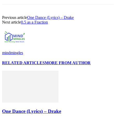
Previous article
One Dance (Lyrics) – Drake
Next article
0.5 as a Fraction
mindmingles
RELATED ARTICLES
MORE FROM AUTHOR
One Dance (Lyrics) – Drake