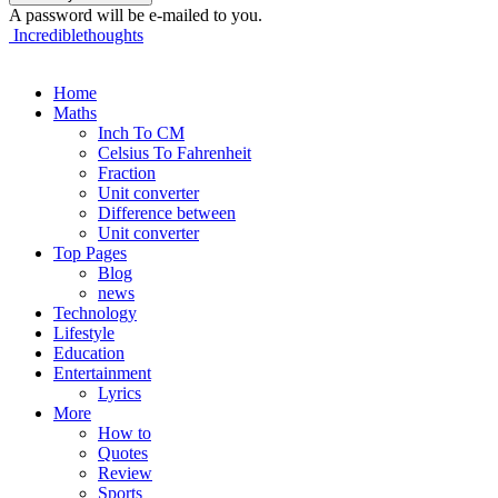
A password will be e-mailed to you.
Incrediblethoughts
Home
Maths
Inch To CM
Celsius To Fahrenheit
Fraction
Unit converter
Difference between
Unit converter
Top Pages
Blog
news
Technology
Lifestyle
Education
Entertainment
Lyrics
More
How to
Quotes
Review
Sports