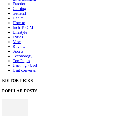
Fraction
Gaming
General
Health
How to
Inch To CM
Lifestyle
Lyrics
Misc
Review
Sports
Technology
Top Pages
Uncategorized
Unit converter
EDITOR PICKS
POPULAR POSTS