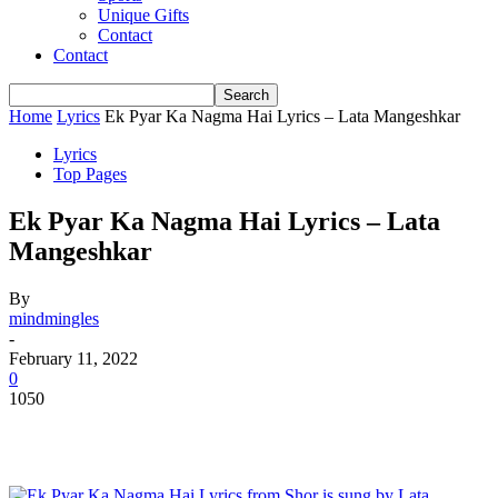
Unique Gifts
Contact
Contact
Home
Lyrics
Ek Pyar Ka Nagma Hai Lyrics – Lata Mangeshkar
Lyrics
Top Pages
Ek Pyar Ka Nagma Hai Lyrics – Lata
Mangeshkar
By
mindmingles
-
February 11, 2022
0
1050