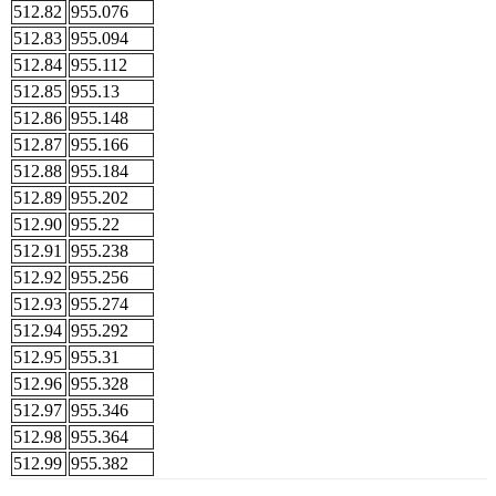
512.82
955.076
512.83
955.094
512.84
955.112
512.85
955.13
512.86
955.148
512.87
955.166
512.88
955.184
512.89
955.202
512.90
955.22
512.91
955.238
512.92
955.256
512.93
955.274
512.94
955.292
512.95
955.31
512.96
955.328
512.97
955.346
512.98
955.364
512.99
955.382